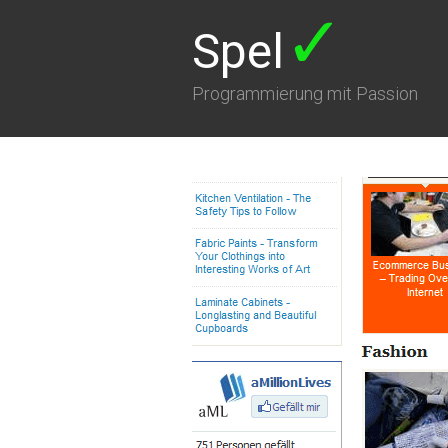
✓
Spel
Programmierung mit Passion